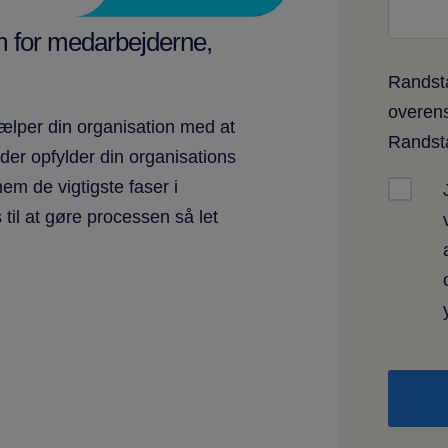
m for medarbejderne,
Randsta
overen
hjælper din organisation med at
Rands
der opfylder din organisations
em de vigtigste faser i
 til at gøre processen så let