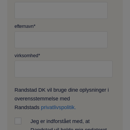
efternavn
*
virksomhed
*
Randstad DK vil bruge dine oplysninger i
overensstemmelse med
Randstads
privatlivspolitik.
Jeg er indforstået med, at
Randstad vil holde mig opdateret