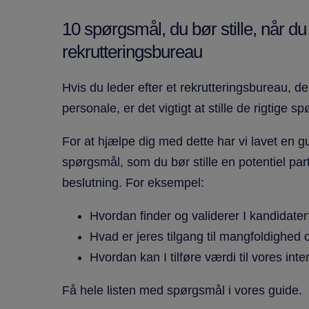
10 spørgsmål, du bør stille, når du
rekrutteringsbureau
Hvis du leder efter et rekrutteringsbureau, d
personale, er det vigtigt at stille de rigtige s
For at hjælpe dig med dette har vi lavet en g
spørgsmål, som du bør stille en potentiel partne
beslutning. For eksempel:
Hvordan finder og validerer I kandidate
Hvad er jeres tilgang til mangfoldighed 
Hvordan kan I tilføre værdi til vores in
Få hele listen med spørgsmål i vores guide.